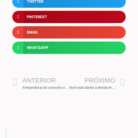
TWITTER
PINTEREST
EMAIL
WHATSAPP
ANTERIOR
PRÓXIMO
A importância do consumo de água para o fortalecimento do organismo
Você está dando a devida importância para o consumo de água?