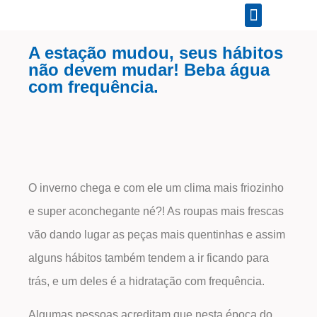
A estação mudou, seus hábitos
não devem mudar! Beba água
com frequência.
O inverno chega e com ele um clima mais friozinho
e super aconchegante né?! As roupas mais frescas
vão dando lugar as peças mais quentinhas e assim
alguns hábitos também tendem a ir ficando para
trás, e um deles é a hidratação com frequência.
Algumas pessoas acreditam que nesta época do